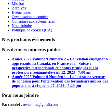
Mission
Archives
Évènements
Organisation et comités
Consignes aux auteurs.rices
Nous joindre
Politique de cookies (CA)
Nos prochains évènements
Nos derniers numéros publiés!
Année 2022 Volume 9 Numéro 2 – La relation enseignant-
apprenants au Canada, en France et en Suisse :
perspective internationale et bonnes pratiques sur la
profession enseignante
février 12, 2023 - 7:00 am
Année 2022 Volume 9 Numéro 1 – La littératie : vecteur
de cohésion pour l’intervention des formateurs auprès des
populations à risque
mai 7, 2022 - 5:20 pm
Pour nous joindre
Par courriel :
revue.rics@gmail.com