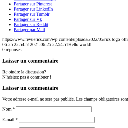
Partager sur Pinterest
Partager sur LinkedIn
Partager sur Tumblr
Partager sur Vk
Partager sur Reddit
Partager par Mail
https://www.revuerics.com/wp-content/uploads/2022/05/rics-logo-off
06-25 22:54:51
2021-06-25 22:54:51
Hello world!
0
réponses
Laisser un commentaire
Rejoindre la discussion?
N'hésitez pas à contribuer !
Laisser un commentaire
Votre adresse e-mail ne sera pas publiée.
Les champs obligatoires son
Nom
*
E-mail
*