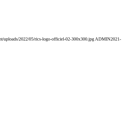
t/uploads/2022/05/rics-logo-officiel-02-300x300.jpg
ADMIN
2021-