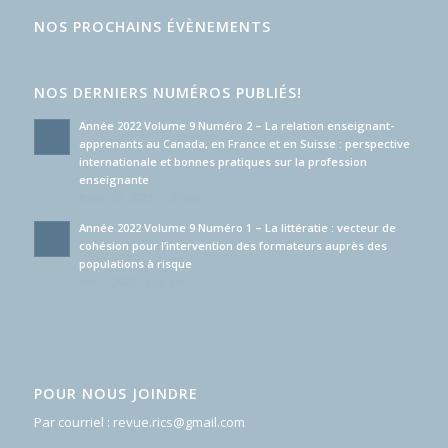
NOS PROCHAINS ÉVÈNEMENTS
NOS DERNIERS NUMÉROS PUBLIÉS!
Année 2022 Volume 9 Numéro 2 – La relation enseignant-
apprenants au Canada, en France et en Suisse : perspective
internationale et bonnes pratiques sur la profession
enseignante
février 12, 2023 - 7:00 am
Année 2022 Volume 9 Numéro 1 – La littératie : vecteur de
cohésion pour l’intervention des formateurs auprès des
populations à risque
mai 7, 2022 - 5:20 pm
POUR NOUS JOINDRE
Par courriel :
revue.rics@gmail.com