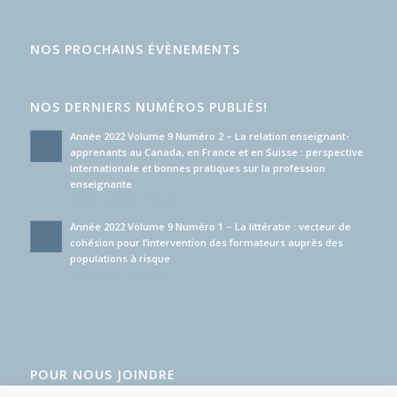
NOS PROCHAINS ÉVÈNEMENTS
NOS DERNIERS NUMÉROS PUBLIÉS!
Année 2022 Volume 9 Numéro 2 – La relation enseignant-
apprenants au Canada, en France et en Suisse : perspective
internationale et bonnes pratiques sur la profession
enseignante
février 12, 2023 - 7:00 am
Année 2022 Volume 9 Numéro 1 – La littératie : vecteur de
cohésion pour l’intervention des formateurs auprès des
populations à risque
mai 7, 2022 - 5:20 pm
POUR NOUS JOINDRE