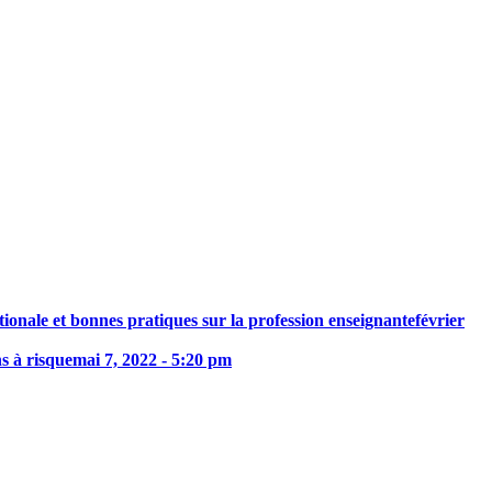
onale et bonnes pratiques sur la profession enseignante
février
s à risque
mai 7, 2022 - 5:20 pm