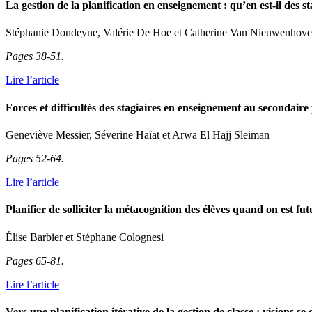
La gestion de la planification en enseignement : qu’en est-il des 
Stéphanie Dondeyne, Valérie De Hoe et Catherine Van Nieuwenhov
Pages 38-51.
Lire l’article
Forces et difficultés des stagiaires en enseignement au secondaire
Geneviève Messier, Séverine Haïat et Arwa El Hajj Sleiman
Pages 52-64.
Lire l’article
Planifier de solliciter la métacognition des élèves quand on est f
Élise Barbier et Stéphane Colognesi
Pages 65-81.
Lire l’article
Vers une planification itérative de la gestion de classe : visions 