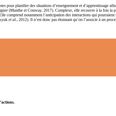
tes pour planifier des situations d’enseignement et d’apprentissage afin
eigner (Munthe et Conway, 2017). Complexe, elle recouvre à la fois la p
le comprend notamment l’anticipation des interactions qui pourraient s
(Akyuk
et al.
, 2012). Il n’est donc pas étonnant qu’on l’associe à un pr
’actions.