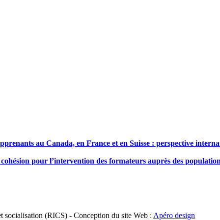
renants au Canada, en France et en Suisse : perspective internati
cohésion pour l’intervention des formateurs auprès des population
t socialisation (RICS) - Conception du site Web :
Apéro design