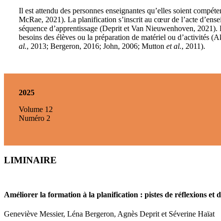
Il est attendu des personnes enseignantes qu’elles soient compéten
McRae, 2021). La planification s’inscrit au cœur de l’acte d’ens
séquence d’apprentissage (Deprit et Van Nieuwenhoven, 2021). El
besoins des élèves ou la préparation de matériel ou d’activités 
al.
, 2013; Bergeron, 2016; John, 2006; Mutton
et al.
, 2011).
2025
Volume 12
Numéro 2
LIMINAIRE
Améliorer la formation à la planification : pistes de réflexions et d
Geneviève Messier, Léna Bergeron, Agnès Deprit et Séverine Haïat