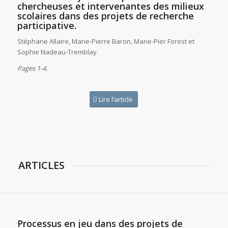
chercheuses et intervenantes des milieux
scolaires dans des projets de recherche
participative.
Stéphane Allaire, Marie-Pierre Baron, Marie-Pier Forest et
Sophie Nadeau-Tremblay
Pages 1-4.
Lire l’article
ARTICLES
Processus en jeu dans des projets de