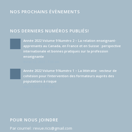
NOS PROCHAINS ÉVÈNEMENTS
NOS DERNIERS NUMÉROS PUBLIÉS!
Année 2022 Volume 9 Numéro 2 – La relation enseignant-
apprenants au Canada, en France et en Suisse : perspective
internationale et bonnes pratiques sur la profession
enseignante
février 12, 2023 - 7:00 am
Année 2022 Volume 9 Numéro 1 – La littératie : vecteur de
cohésion pour l’intervention des formateurs auprès des
populations à risque
mai 7, 2022 - 5:20 pm
POUR NOUS JOINDRE
Par courriel :
revue.rics@gmail.com