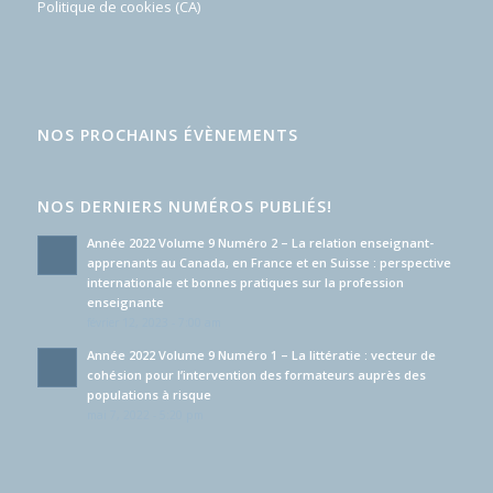
Politique de cookies (CA)
NOS PROCHAINS ÉVÈNEMENTS
NOS DERNIERS NUMÉROS PUBLIÉS!
Année 2022 Volume 9 Numéro 2 – La relation enseignant-
apprenants au Canada, en France et en Suisse : perspective
internationale et bonnes pratiques sur la profession
enseignante
février 12, 2023 - 7:00 am
Année 2022 Volume 9 Numéro 1 – La littératie : vecteur de
cohésion pour l’intervention des formateurs auprès des
populations à risque
mai 7, 2022 - 5:20 pm