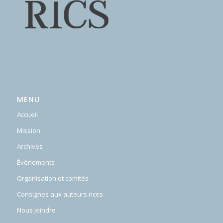
MENU
Accueil
Mission
Archives
Évènements
Organisation et comités
Consignes aux auteurs.rices
Nous joindre