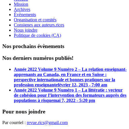
Mission
Archives
Évènements
Organisation et comités
Consignes aux auteurs.rices
Nous joindre
Politique de cookies (CA)
Nos prochains évènements
Nos derniers numéros publiés!
Année 2022 Volume 9 Numéro 2 – La relation enseignant-
apprenants au Canada, en France et en Suisse :
perspective internationale et bonnes pratiques sur la
profession enseignante
février 12, 2023 - 7:00 am
Année 2022 Volume 9 Numéro 1 – La littératie : vecteur
de cohésion pour l’intervention des formateurs auprès des
populations à risque
mai 7, 2022 - 5:20 pm
Pour nous joindre
Par courriel :
revue.rics@gmail.com