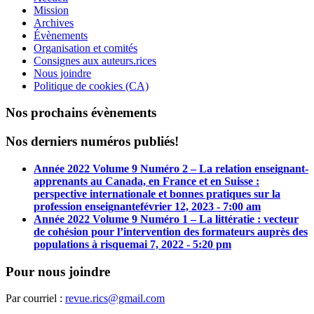
Mission
Archives
Évènements
Organisation et comités
Consignes aux auteurs.rices
Nous joindre
Politique de cookies (CA)
Nos prochains évènements
Nos derniers numéros publiés!
Année 2022 Volume 9 Numéro 2 – La relation enseignant-
apprenants au Canada, en France et en Suisse :
perspective internationale et bonnes pratiques sur la
profession enseignante
février 12, 2023 - 7:00 am
Année 2022 Volume 9 Numéro 1 – La littératie : vecteur
de cohésion pour l’intervention des formateurs auprès des
populations à risque
mai 7, 2022 - 5:20 pm
Pour nous joindre
Par courriel :
revue.rics@gmail.com