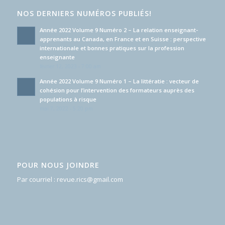
NOS DERNIERS NUMÉROS PUBLIÉS!
Année 2022 Volume 9 Numéro 2 – La relation enseignant-
apprenants au Canada, en France et en Suisse : perspective
internationale et bonnes pratiques sur la profession
enseignante
février 12, 2023 - 7:00 am
Année 2022 Volume 9 Numéro 1 – La littératie : vecteur de
cohésion pour l’intervention des formateurs auprès des
populations à risque
mai 7, 2022 - 5:20 pm
POUR NOUS JOINDRE
Par courriel :
revue.rics@gmail.com