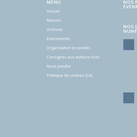
MENU
NOS 
ÉVÈN
Accueil
Mission
NOS 
Archives
NUMÉ
Évènements
Organisation et comités
Consignes aux auteurs.rices
Nous joindre
Politique de cookies (CA)