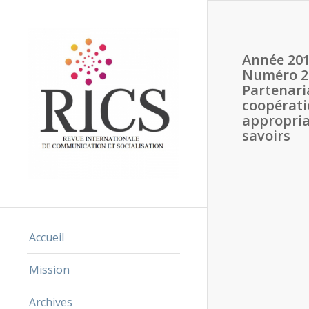
Année 201
Numéro 2
Partenari
coopérati
appropria
savoirs
Accueil
Mission
Archives