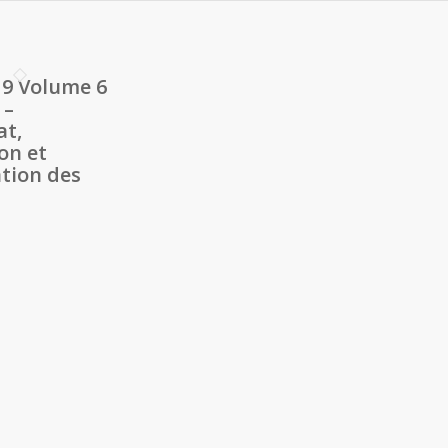
9 Volume 6
 –
at,
on et
tion des