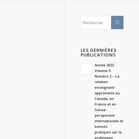
LES DERNIÈRES
PUBLICATIONS
Année 2022
Volume 9
Numéro 2 – La
relation
enseignant-
apprenants au
Canada, en
France et en
Suisse :
perspective
internationale et
bonnes
pratiques sur la
profession