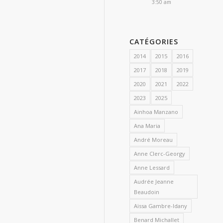
3:50 am
CATÉGORIES
2014
2015
2016
2017
2018
2019
2020
2021
2022
2023
2025
Ainhoa Manzano
Ana Maria
André Moreau
Anne Clerc-Georgy
Anne Lessard
Audrée Jeanne
Beaudoin
Aïssa Gambre-Idany
Benard Michallet