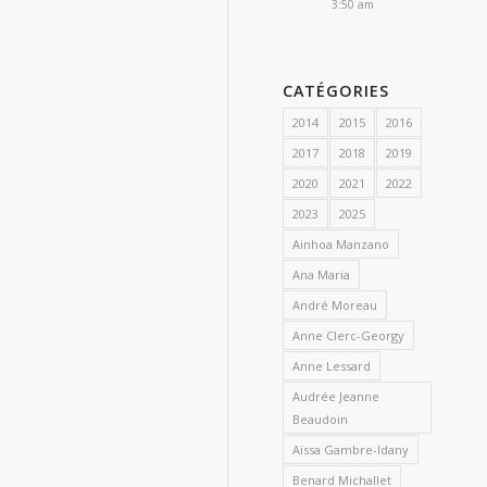
3:50 am
CATÉGORIES
2014
2015
2016
2017
2018
2019
2020
2021
2022
2023
2025
Ainhoa Manzano
Ana Maria
André Moreau
Anne Clerc-Georgy
Anne Lessard
Audrée Jeanne
Beaudoin
Aïssa Gambre-Idany
Benard Michallet