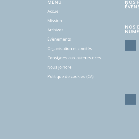
MENU
NOS 
ÉVÈN
Accueil
Mission
NOS 
Archives
NUMÉ
Évènements
Organisation et comités
Consignes aux auteurs.rices
Nous joindre
Politique de cookies (CA)