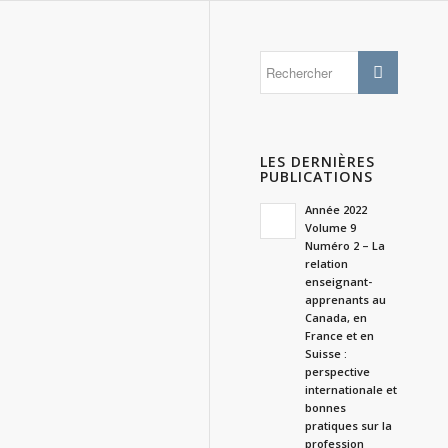
LES DERNIÈRES
PUBLICATIONS
Année 2022
Volume 9
Numéro 2 – La
relation
enseignant-
apprenants au
Canada, en
France et en
Suisse :
perspective
internationale et
bonnes
pratiques sur la
profession