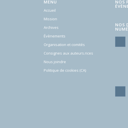
MENU
NOS 
ÉVÈN
Accueil
Mission
NOS 
Archives
NUMÉ
Évènements
Organisation et comités
Consignes aux auteurs.rices
Nous joindre
Politique de cookies (CA)