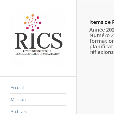
Items de 
Année 202
Numéro 2 
formation
planificat
réflexions
Accueil
Mission
Archives