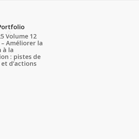
Portfolio
5 Volume 12
– Améliorer la
 à la
ion : pistes de
 et d’actions