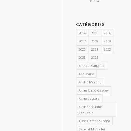
3:50 am
CATÉGORIES
2014
2015
2016
2017
2018
2019
2020
2021
2022
2023
2025
Ainhoa Manzano
Ana Maria
André Moreau
Anne Clerc-Georgy
Anne Lessard
Audrée Jeanne
Beaudoin
Aïssa Gambre-Idany
Benard Michallet