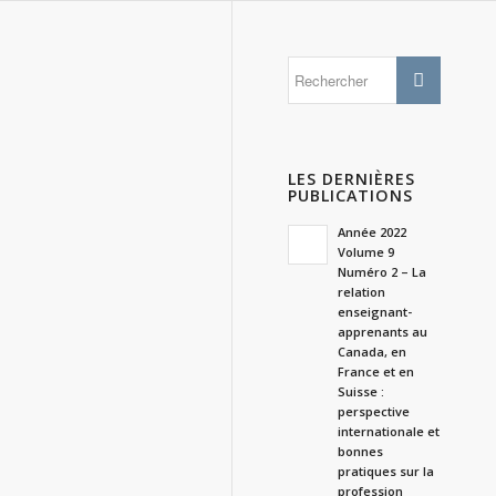
LES DERNIÈRES
PUBLICATIONS
Année 2022
Volume 9
Numéro 2 – La
relation
enseignant-
apprenants au
Canada, en
France et en
Suisse :
perspective
internationale et
bonnes
pratiques sur la
profession