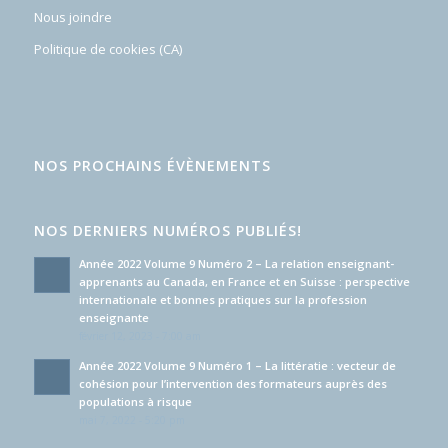
Nous joindre
Politique de cookies (CA)
NOS PROCHAINS ÉVÈNEMENTS
NOS DERNIERS NUMÉROS PUBLIÉS!
Année 2022 Volume 9 Numéro 2 – La relation enseignant-
apprenants au Canada, en France et en Suisse : perspective
internationale et bonnes pratiques sur la profession
enseignante
février 12, 2023 - 7:00 am
Année 2022 Volume 9 Numéro 1 – La littératie : vecteur de
cohésion pour l’intervention des formateurs auprès des
populations à risque
mai 7, 2022 - 5:20 pm